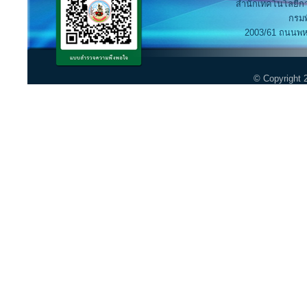
สำนักเทคโนโลยีกา
กรมพ
2003/61 ถนนพห
© Copyright 